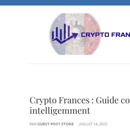
Aller
au
contenu
(Pressez
Entrée)
Crypto Frances : Guide c
intelligemment
PAR
GUEST POST STORE
JUILLET 14, 2025