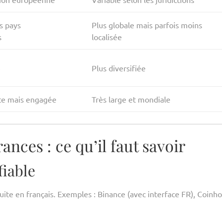
s pays
Plus globale mais parfois moins
s
localisée
e
Plus diversifiée
nte mais engagée
Très large et mondiale
rances : ce qu’il faut savoir
fiable
te en français. Exemples : Binance (avec interface FR), Coinho