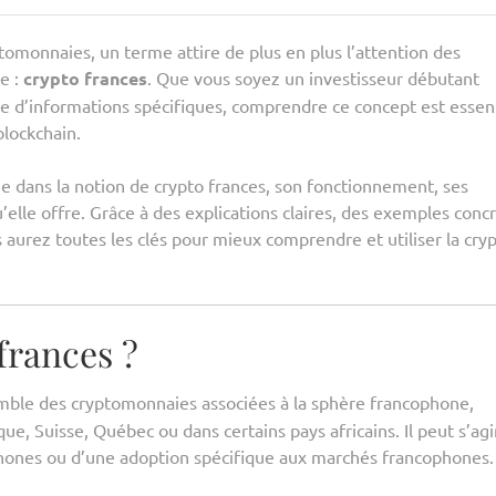
omonnaies, un terme attire de plus en plus l’attention des
e :
crypto frances
. Que vous soyez un investisseur débutant
he d’informations spécifiques, comprendre ce concept est essen
blockchain.
e dans la notion de crypto frances, son fonctionnement, ses
elle offre. Grâce à des explications claires, des exemples concr
aurez toutes les clés pour mieux comprendre et utiliser la cry
frances ?
emble des cryptomonnaies associées à la sphère francophone,
 Suisse, Québec ou dans certains pays africains. Il peut s’agi
phones ou d’une adoption spécifique aux marchés francophones.