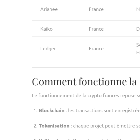
Arianee
France
N
Kaiko
France
D
S
Ledger
France
H
Comment fonctionne la 
Le fonctionnement de la crypto frances repose 
Blockchain
: les transactions sont enregistré
Tokenisation
: chaque projet peut émettre so