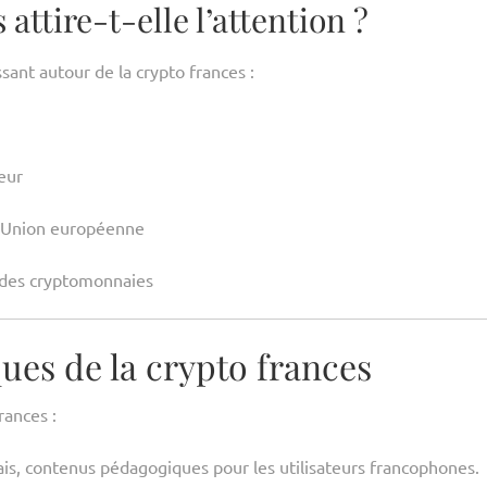
attire-t-elle l’attention ?
sant autour de la crypto frances :
eur
l’Union européenne
des cryptomonnaies
ques de la crypto frances
rances :
çais, contenus pédagogiques pour les utilisateurs francophones.