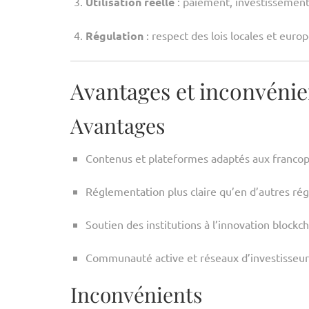
Utilisation réelle
: paiement, investissement,
Régulation
: respect des lois locales et eu
Avantages et inconvénie
Avantages
Contenus et plateformes adaptés aux franco
Réglementation plus claire qu’en d’autres ré
Soutien des institutions à l’innovation blockc
Communauté active et réseaux d’investisseur
Inconvénients