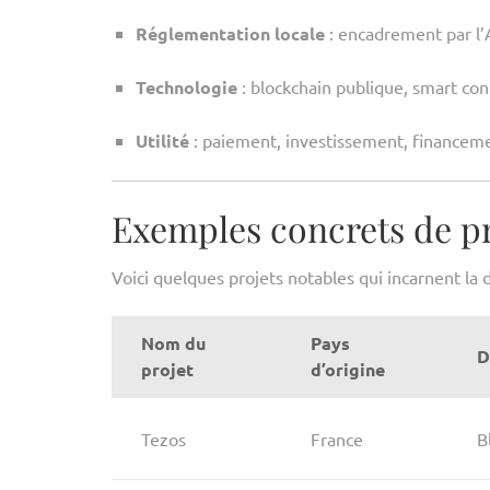
Réglementation locale
: encadrement par l’
Technologie
: blockchain publique, smart con
Utilité
: paiement, investissement, financemen
Exemples concrets de pro
Voici quelques projets notables qui incarnent la 
Nom du
Pays
D
projet
d’origine
Tezos
France
B