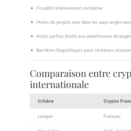
Fiscalité relativement complexe
Moins de projets que dans les pays anglo-sax
Accès parfois limité aux plateformes étrangè
Barrières linguistiques pour certaines ressou
Comparaison entre crypt
internationale
Critère
Crypto Fran
Langue
Français
Régulation
AMF, législa