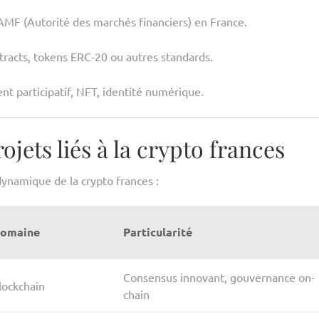
AMF (Autorité des marchés financiers) en France.
tracts, tokens ERC-20 ou autres standards.
t participatif, NFT, identité numérique.
jets liés à la crypto frances
dynamique de la crypto frances :
omaine
Particularité
Consensus innovant, gouvernance on-
lockchain
chain