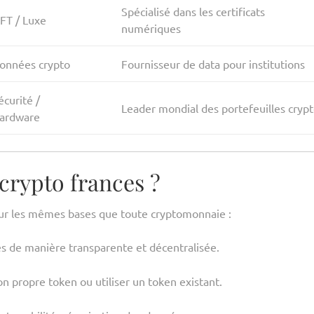
Spécialisé dans les certificats
FT / Luxe
numériques
onnées crypto
Fournisseur de data pour institutions
écurité /
Leader mondial des portefeuilles cryp
ardware
crypto frances ?
sur les mêmes bases que toute cryptomonnaie :
es de manière transparente et décentralisée.
n propre token ou utiliser un token existant.